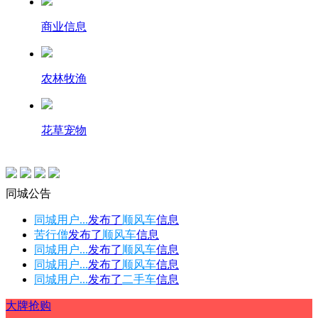
商业信息
农林牧渔
花草宠物
同城公告
同城用户...
发布了
顺风车
信息
苦行僧
发布了
顺风车
信息
同城用户...
发布了
顺风车
信息
同城用户...
发布了
顺风车
信息
同城用户...
发布了
二手车
信息
大牌抢购