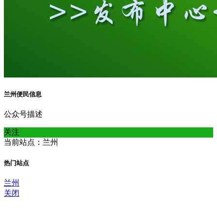
兰州便民信息
公众号描述
关注
当前站点：兰州
热门站点
兰州
关闭