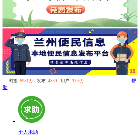
浏览:
5981万
发布:
4839
用户:
3.03万
帮
助
个人求助