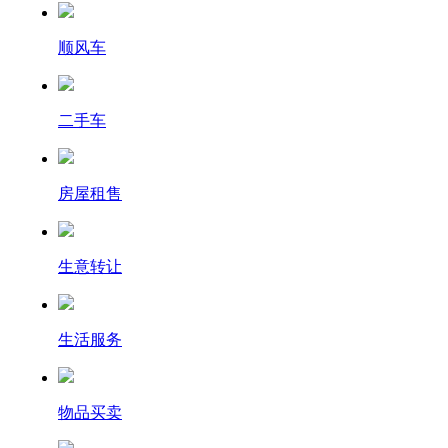
顺风车
二手车
房屋租售
生意转让
生活服务
物品买卖