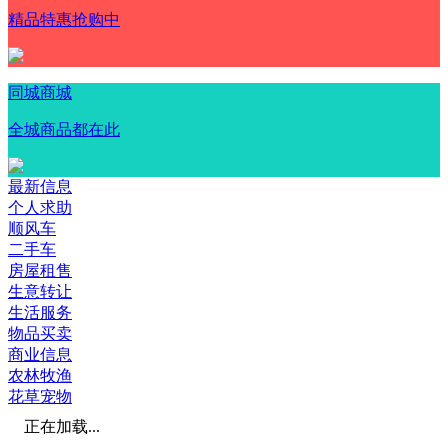
精品特惠抢购中
同城商城
全城商品都在此
最新信息
个人求助
顺风车
二手车
房屋租售
生意转让
生活服务
物品买卖
商业信息
农林牧渔
花草宠物
正在加载...